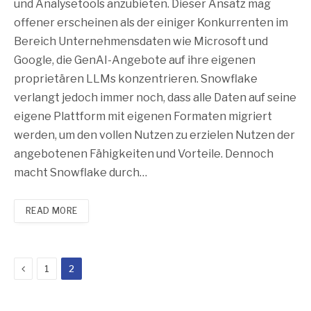
und Analysetools anzubieten. Dieser Ansatz mag
offener erscheinen als der einiger Konkurrenten im
Bereich Unternehmensdaten wie Microsoft und
Google, die GenAI-Angebote auf ihre eigenen
proprietären LLMs konzentrieren. Snowflake
verlangt jedoch immer noch, dass alle Daten auf seine
eigene Plattform mit eigenen Formaten migriert
werden, um den vollen Nutzen zu erzielen Nutzen der
angebotenen Fähigkeiten und Vorteile. Dennoch
macht Snowflake durch…
READ MORE
Previous
1
2