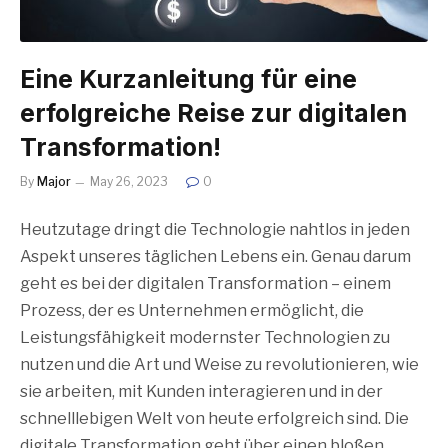
Eine Kurzanleitung für eine
erfolgreiche Reise zur digitalen
Transformation!
By
Major
May 26, 2023
0
Heutzutage dringt die Technologie nahtlos in jeden
Aspekt unseres täglichen Lebens ein. Genau darum
geht es bei der digitalen Transformation – einem
Prozess, der es Unternehmen ermöglicht, die
Leistungsfähigkeit modernster Technologien zu
nutzen und die Art und Weise zu revolutionieren, wie
sie arbeiten, mit Kunden interagieren und in der
schnelllebigen Welt von heute erfolgreich sind. Die
digitale Transformation geht über einen bloßen