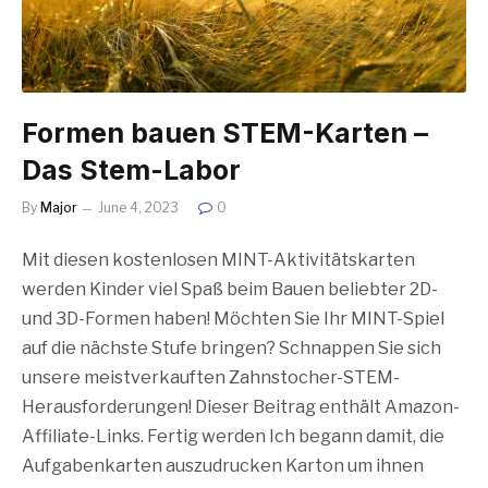
Formen bauen STEM-Karten –
Das Stem-Labor
By
Major
June 4, 2023
0
Mit diesen kostenlosen MINT-Aktivitätskarten
werden Kinder viel Spaß beim Bauen beliebter 2D-
und 3D-Formen haben! Möchten Sie Ihr MINT-Spiel
auf die nächste Stufe bringen? Schnappen Sie sich
unsere meistverkauften Zahnstocher-STEM-
Herausforderungen! Dieser Beitrag enthält Amazon-
Affiliate-Links. Fertig werden Ich begann damit, die
Aufgabenkarten auszudrucken Karton um ihnen