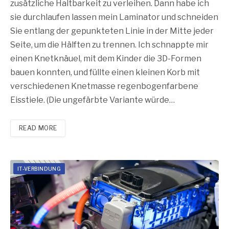
zusätzliche Haltbarkeit zu verleihen. Dann habe ich
sie durchlaufen lassen mein Laminator und schneiden
Sie entlang der gepunkteten Linie in der Mitte jeder
Seite, um die Hälften zu trennen. Ich schnappte mir
einen Knetknäuel, mit dem Kinder die 3D-Formen
bauen konnten, und füllte einen kleinen Korb mit
verschiedenen Knetmasse regenbogenfarbene
Eisstiele. (Die ungefärbte Variante würde…
READ MORE
IT-VERBINDUNG