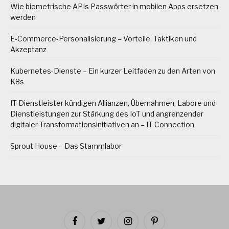
Wie biometrische APIs Passwörter in mobilen Apps ersetzen
werden
E-Commerce-Personalisierung – Vorteile, Taktiken und
Akzeptanz
Kubernetes-Dienste – Ein kurzer Leitfaden zu den Arten von
K8s
IT-Dienstleister kündigen Allianzen, Übernahmen, Labore und
Dienstleistungen zur Stärkung des IoT und angrenzender
digitaler Transformationsinitiativen an – IT Connection
Sprout House – Das Stammlabor
Facebook
Twitter
Instagram
Pinterest