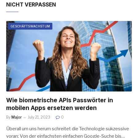
NICHT VERPASSEN
GESCHÄFTSWACHSTUM
Wie biometrische APIs Passwörter in
mobilen Apps ersetzen werden
By
Major
July 21, 2023
0
Überall um uns herum schreitet die Technologie sukzessive
voran; Von der einfachsten einfachen Google-Suche bis…