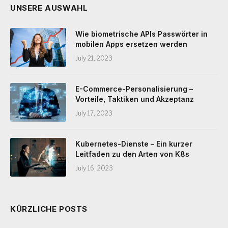
UNSERE AUSWAHL
Wie biometrische APIs Passwörter in
mobilen Apps ersetzen werden
July 21, 2023
E-Commerce-Personalisierung –
Vorteile, Taktiken und Akzeptanz
July 17, 2023
Kubernetes-Dienste – Ein kurzer
Leitfaden zu den Arten von K8s
July 16, 2023
KÜRZLICHE POSTS