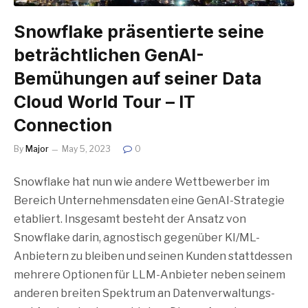
Snowflake präsentierte seine
beträchtlichen GenAI-
Bemühungen auf seiner Data
Cloud World Tour – IT
Connection
By
Major
May 5, 2023
0
Snowflake hat nun wie andere Wettbewerber im
Bereich Unternehmensdaten eine GenAI-Strategie
etabliert. Insgesamt besteht der Ansatz von
Snowflake darin, agnostisch gegenüber KI/ML-
Anbietern zu bleiben und seinen Kunden stattdessen
mehrere Optionen für LLM-Anbieter neben seinem
anderen breiten Spektrum an Datenverwaltungs-