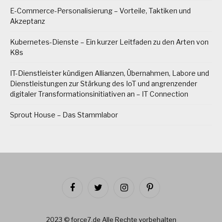
E-Commerce-Personalisierung – Vorteile, Taktiken und
Akzeptanz
Kubernetes-Dienste – Ein kurzer Leitfaden zu den Arten von
K8s
IT-Dienstleister kündigen Allianzen, Übernahmen, Labore und
Dienstleistungen zur Stärkung des IoT und angrenzender
digitaler Transformationsinitiativen an – IT Connection
Sprout House – Das Stammlabor
Facebook
Twitter
Instagram
Pinterest
2023 © force7.de Alle Rechte vorbehalten