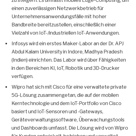
zu steigern. Es umfasst mobiles Edge-Computing, um
einen zuverlässigen Netzwerkbetrieb für
Unternehmensanwendungsfälle mit hoher
Bandbreite bereitzustellen, einschließlich einer
Vielzahl von IoT-/industriellen IoT-Anwendungen.
Infosys wird ein erstes Maker-Labor an der Dr. APJ
Abdul Kalam University in Indore, Madhya Pradesh
(Indien) einrichten. Das Labor wird über Fähigkeiten
in den Bereichen KI, IoT, Robotik und 3D-Drucker
verfügen.
Wipro hat sich mit Cisco für eine verwaltete private
5G-Lösung zusammengetan, die auf der mobilen
Kerntechnologie und dem IoT-Portfolio von Cisco
basiert und IoT-Sensoren und -Gateways,
Geräteverwaltungssoftware, Überwachungstools
und Dashboards umfasst. Die Lösung wird von Wipro