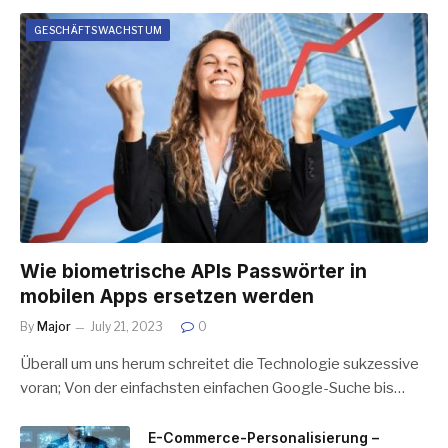
GESCHÄFTSWACHSTUM
Wie biometrische APIs Passwörter in
mobilen Apps ersetzen werden
By
Major
July 21, 2023
0
Überall um uns herum schreitet die Technologie sukzessive
voran; Von der einfachsten einfachen Google-Suche bis…
E-Commerce-Personalisierung –