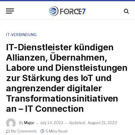
IT-VERBINDUNG
IT-Dienstleister kündigen
Allianzen, Übernahmen,
Labore und Dienstleistungen
zur Stärkung des IoT und
angrenzender digitaler
Transformationsinitiativen
an – IT Connection
By
Major
July 14, 2023
Updated:
August 21, 2023
No Comments
5 Mins Read