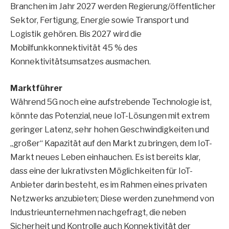
Branchen im Jahr 2027 werden Regierung/öffentlicher
Sektor, Fertigung, Energie sowie Transport und
Logistik gehören. Bis 2027 wird die
Mobilfunkkonnektivität 45 % des
Konnektivitätsumsatzes ausmachen.
Marktführer
Während 5G noch eine aufstrebende Technologie ist,
könnte das Potenzial, neue IoT-Lösungen mit extrem
geringer Latenz, sehr hohen Geschwindigkeiten und
„großer“ Kapazität auf den Markt zu bringen, dem IoT-
Markt neues Leben einhauchen. Es ist bereits klar,
dass eine der lukrativsten Möglichkeiten für IoT-
Anbieter darin besteht, es im Rahmen eines privaten
Netzwerks anzubieten; Diese werden zunehmend von
Industrieunternehmen nachgefragt, die neben
Sicherheit und Kontrolle auch Konnektivität der