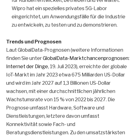
für Kunden entwickelt, betrieben und verwaltet.
Wipro hat ein spezielles privates 5G-Labor
eingerichtet, um Anwendungsfälle für die Industrie
zu entwickeln, zu testen und zu demonstrieren.
Trends und Prognosen
Laut GlobalData-Prognosen (weitere Informationen
finden Sie unter
GlobalData-Marktchancenprognosen:
Internet der Dinge
, 19. Juli 2023), erreichte der globale
IoT-Markt im Jahr 2023 etwa 675 Milliarden US-Dollar
und wird im Jahr 2027 auf 1,3 Billionen US-Dollar
wachsen, mit einer durchschnittlichen jährlichen
Wachstumsrate von 15 % von 2022 bis 2027. Die
Prognose umfasst Hardware, Software und
Dienstleistungen, letztere davon umfasst
Konnektivität sowie Fach- und
Beratungsdienstleistungen. Zu den umsatzstärksten