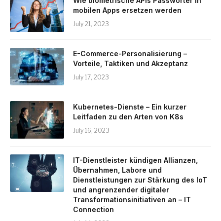
Wie biometrische APIs Passwörter in
mobilen Apps ersetzen werden
July 21, 2023
E-Commerce-Personalisierung –
Vorteile, Taktiken und Akzeptanz
July 17, 2023
Kubernetes-Dienste – Ein kurzer
Leitfaden zu den Arten von K8s
July 16, 2023
IT-Dienstleister kündigen Allianzen,
Übernahmen, Labore und
Dienstleistungen zur Stärkung des IoT
und angrenzender digitaler
Transformationsinitiativen an – IT
Connection