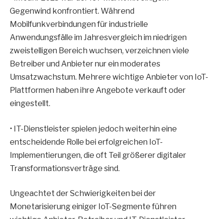
Gegenwind konfrontiert. Während
Mobilfunkverbindungen für industrielle
Anwendungsfälle im Jahresvergleich im niedrigen
zweistelligen Bereich wuchsen, verzeichnen viele
Betreiber und Anbieter nur ein moderates
Umsatzwachstum. Mehrere wichtige Anbieter von IoT-
Plattformen haben ihre Angebote verkauft oder
eingestellt.
• IT-Dienstleister spielen jedoch weiterhin eine
entscheidende Rolle bei erfolgreichen IoT-
Implementierungen, die oft Teil größerer digitaler
Transformationsverträge sind.
Ungeachtet der Schwierigkeiten bei der
Monetarisierung einiger IoT-Segmente führen