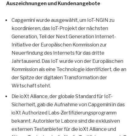
Auszeichnungen und Kundenangebote
Capgemini wurde ausgewählt, um IoT-NGIN zu
koordinieren, das IoT-Projekt der nächsten
Generation, Teil der Next Generation Internet-
Initiative der Europäischen Kommission zur
Neuerfindung des Internets für das dritte
Jahrtausend. Das IoT wurde von der Europäischen
Kommission als eine Technologie identifiziert, die an
der Spitze der digitalen Transformation der
Wirtschaft steht.
Die ioXt Alliance, der globale Standard für IoT-
Sicherheit, gab die Aufnahme von Capgemini in das
ioXt Authorized Labs-Zertifizierungsprogramm
bekannt. Autorisierte Labore sind die exklusiven
externen Testanbieter für die ioXt Alliance und