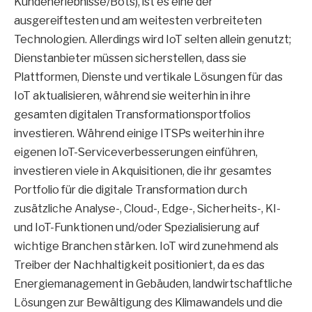
Kundenerlebnisse/Bots), ist es eine der
ausgereiftesten und am weitesten verbreiteten
Technologien. Allerdings wird IoT selten allein genutzt;
Dienstanbieter müssen sicherstellen, dass sie
Plattformen, Dienste und vertikale Lösungen für das
IoT aktualisieren, während sie weiterhin in ihre
gesamten digitalen Transformationsportfolios
investieren. Während einige ITSPs weiterhin ihre
eigenen IoT-Serviceverbesserungen einführen,
investieren viele in Akquisitionen, die ihr gesamtes
Portfolio für die digitale Transformation durch
zusätzliche Analyse-, Cloud-, Edge-, Sicherheits-, KI-
und IoT-Funktionen und/oder Spezialisierung auf
wichtige Branchen stärken. IoT wird zunehmend als
Treiber der Nachhaltigkeit positioniert, da es das
Energiemanagement in Gebäuden, landwirtschaftliche
Lösungen zur Bewältigung des Klimawandels und die