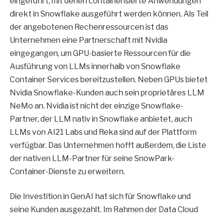
eingeführt, mit denen containerisierte Anwendungen
direkt in Snowflake ausgeführt werden können. Als Teil
der angebotenen Rechenressourcen ist das
Unternehmen eine Partnerschaft mit Nvidia
eingegangen, um GPU-basierte Ressourcen für die
Ausführung von LLMs innerhalb von Snowflake
Container Services bereitzustellen. Neben GPUs bietet
Nvidia Snowflake-Kunden auch sein proprietäres LLM
NeMo an. Nvidia ist nicht der einzige Snowflake-
Partner, der LLM nativ in Snowflake anbietet, auch
LLMs von AI21 Labs und Reka sind auf der Plattform
verfügbar. Das Unternehmen hofft außerdem, die Liste
der nativen LLM-Partner für seine SnowPark-
Container-Dienste zu erweitern.
Die Investition in GenAI hat sich für Snowflake und
seine Kunden ausgezahlt. Im Rahmen der Data Cloud