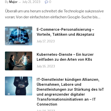
By
Major
July 21, 2023
0
Überall um uns herum schreitet die Technologie sukzessive
voran; Von der einfachsten einfachen Google-Suche bis…
E-Commerce-Personalisierung –
Vorteile, Taktiken und Akzeptanz
July 17, 2023
Kubernetes-Dienste – Ein kurzer
Leitfaden zu den Arten von K8s
July 16, 2023
IT-Dienstleister kündigen Allianzen,
Übernahmen, Labore und
Dienstleistungen zur Stärkung des IoT
und angrenzender digitaler
Transformationsinitiativen an – IT
Connection