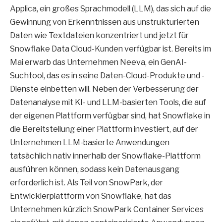
Applica, ein großes Sprachmodell (LLM), das sich auf die
Gewinnung von Erkenntnissen aus unstrukturierten
Daten wie Textdateien konzentriert und jetzt für
Snowflake Data Cloud-Kunden verfügbar ist. Bereits im
Mai erwarb das Unternehmen Neeva, ein GenAI-
Suchtool, das es in seine Daten-Cloud-Produkte und -
Dienste einbetten will. Neben der Verbesserung der
Datenanalyse mit KI- und LLM-basierten Tools, die auf
der eigenen Plattform verfügbar sind, hat Snowflake in
die Bereitstellung einer Plattform investiert, auf der
Unternehmen LLM-basierte Anwendungen
tatsächlich nativ innerhalb der Snowflake-Plattform
ausführen können, sodass kein Datenausgang
erforderlich ist. Als Teil von SnowPark, der
Entwicklerplattform von Snowflake, hat das
Unternehmen kürzlich SnowPark Container Services