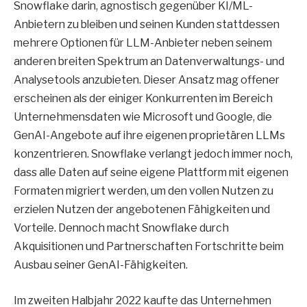
Snowflake darin, agnostisch gegenüber KI/ML-
Anbietern zu bleiben und seinen Kunden stattdessen
mehrere Optionen für LLM-Anbieter neben seinem
anderen breiten Spektrum an Datenverwaltungs- und
Analysetools anzubieten. Dieser Ansatz mag offener
erscheinen als der einiger Konkurrenten im Bereich
Unternehmensdaten wie Microsoft und Google, die
GenAI-Angebote auf ihre eigenen proprietären LLMs
konzentrieren. Snowflake verlangt jedoch immer noch,
dass alle Daten auf seine eigene Plattform mit eigenen
Formaten migriert werden, um den vollen Nutzen zu
erzielen Nutzen der angebotenen Fähigkeiten und
Vorteile. Dennoch macht Snowflake durch
Akquisitionen und Partnerschaften Fortschritte beim
Ausbau seiner GenAI-Fähigkeiten.
Im zweiten Halbjahr 2022 kaufte das Unternehmen