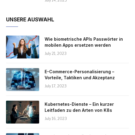
July 14, 2023
UNSERE AUSWAHL
Wie biometrische APIs Passwörter in
mobilen Apps ersetzen werden
July 21, 2023
E-Commerce-Personalisierung –
Vorteile, Taktiken und Akzeptanz
July 17, 2023
Kubernetes-Dienste – Ein kurzer
Leitfaden zu den Arten von K8s
July 16, 2023