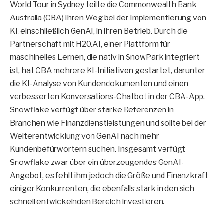
World Tour in Sydney teilte die Commonwealth Bank
Australia (CBA) ihren Weg bei der Implementierung von
KI, einschließlich GenAI, in ihren Betrieb. Durch die
Partnerschaft mit H20.AI, einer Plattform für
maschinelles Lernen, die nativ in SnowPark integriert
ist, hat CBA mehrere KI-Initiativen gestartet, darunter
die KI-Analyse von Kundendokumenten und einen
verbesserten Konversations-Chatbot in der CBA-App.
Snowflake verfügt über starke Referenzen in
Branchen wie Finanzdienstleistungen und sollte bei der
Weiterentwicklung von GenAI nach mehr
Kundenbefürwortern suchen. Insgesamt verfügt
Snowflake zwar über ein überzeugendes GenAI-
Angebot, es fehlt ihm jedoch die Größe und Finanzkraft
einiger Konkurrenten, die ebenfalls stark in den sich
schnell entwickelnden Bereich investieren.