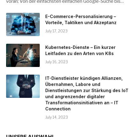
voran; Von der einfachsten einfachen Google-Suche bis…
E-Commerce-Personalisierung –
Vorteile, Taktiken und Akzeptanz
July 17, 2023
Kubernetes-Dienste – Ein kurzer
Leitfaden zu den Arten von K8s
July 16, 2023
IT-Dienstleister kündigen Allianzen,
Übernahmen, Labore und
Dienstleistungen zur Stärkung des IoT
und angrenzender digitaler
Transformationsinitiativen an – IT
Connection
July 14, 2023
UNSERE AUSWAHL