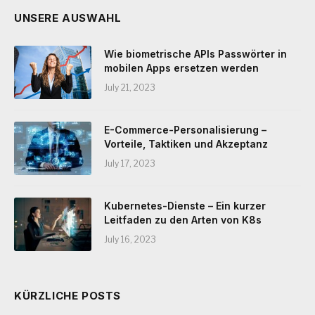
UNSERE AUSWAHL
Wie biometrische APIs Passwörter in
mobilen Apps ersetzen werden
July 21, 2023
E-Commerce-Personalisierung –
Vorteile, Taktiken und Akzeptanz
July 17, 2023
Kubernetes-Dienste – Ein kurzer
Leitfaden zu den Arten von K8s
July 16, 2023
KÜRZLICHE POSTS