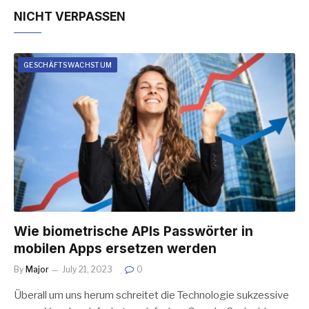
NICHT VERPASSEN
GESCHÄFTSWACHSTUM
Wie biometrische APIs Passwörter in
mobilen Apps ersetzen werden
By
Major
July 21, 2023
0
Überall um uns herum schreitet die Technologie sukzessive